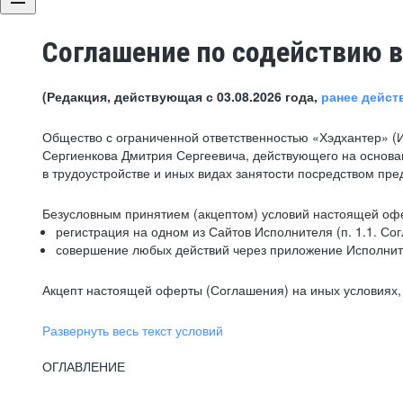
Соглашение по содействию в
(Редакция, действующая с 03.08.2026 года,
ранее дейст
Общество с ограниченной ответственностью «Хэдхантер» (
Сергиенкова Дмитрия Сергеевича, действующего на основа
в трудоустройстве и иных видах занятости посредством пр
Безусловным принятием (акцептом) условий настоящей офе
регистрация на одном из Сайтов Исполнителя (п. 1.1. Со
совершение любых действий через приложение Исполните
Акцепт настоящей оферты (Соглашения) на иных условиях, о
Развернуть весь текст условий
ОГЛАВЛЕНИЕ