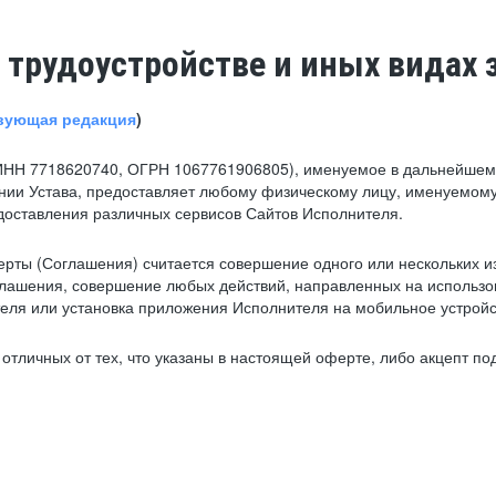
 трудоустройстве и иных видах 
вующая редакция
)
ИНН 7718620740, ОГРН 1067761906805), именуемое в дальнейшем 
нии Устава, предоставляет любому физическому лицу, именуемому
едоставления различных сервисов Сайтов Исполнителя.
рты (Соглашения) считается совершение одного или нескольких и
глашения, совершение любых действий, направленных на использова
ля или установка приложения Исполнителя на мобильное устройс
тличных от тех, что указаны в настоящей оферте, либо акцепт под