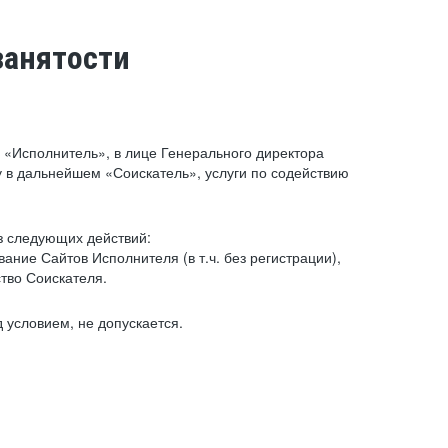
занятости
«Исполнитель», в лице Генерального директора
 в дальнейшем «Соискатель», услуги по содействию
з следующих действий:
ние Сайтов Исполнителя (в т.ч. без регистрации),
тво Соискателя.
 условием, не допускается.