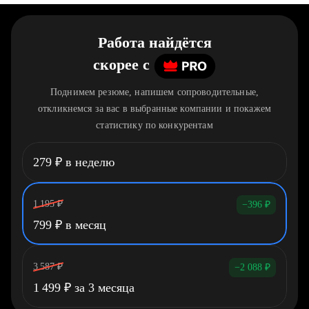
Работа найдётся
скорее
c
Поднимем резюме, напишем сопроводительные,
откликнемся за вас в выбранные компании и покажем
статистику по конкурентам
279
₽
в неделю
1 195
₽
−396
₽
799
₽
в месяц
3 587
₽
−2 088
₽
1 499
₽
за 3 месяца