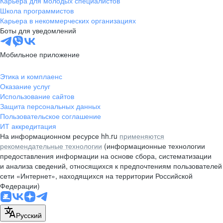
Карьера для молодых специалистов
pr@nsk.hh.ru
Школа программистов
Карьера в некоммерческих организациях
Минск
Боты для уведомлений
пр-т Дзержинского, д. 57,
10 этаж, помещение 45-1
Мобильное приложение
+375 (17)
336-03-02
Этика и комплаенс
pr@rabota.by
Оказание услуг
Использование сайтов
Алматы
Защита персональных данных
Пользовательское соглашение
пр. Абая, д. 151, БЦ Алатау,
ИТ аккредитация
12 этаж, офис 1209
На информационном ресурсе hh.ru
применяются
+7 727 232-13-13
рекомендательные технологии
(информационные технологии
pr@headhunter.com.kz
предоставления информации на основе сбора, систематизации
и анализа сведений, относящихся к предпочтениям пользователей
сети «Интернет», находящихся на территории Российской
Федерации)
Русский