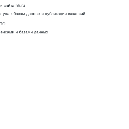
 сайта hh.ru
упа к базам данных и публикации вакансий
 ПО
рвисами и базами данных