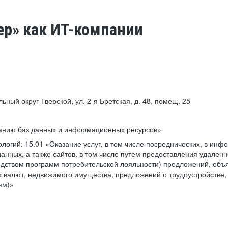
ер» как ИТ-компании
льный округ Тверской, ул. 2-я Бретская, д. 48, помещ. 25
ванию баз данных и информационных ресурсов»
ологий:
15.01 «Оказание услуг, в том числе посреднических, в ин
анных, а также сайтов, в том числе путем предоставления удаленн
дством программ потребительской лояльности) предложений, объя
 валют, недвижимого имущества, предложений о трудоустройстве,
ям)»