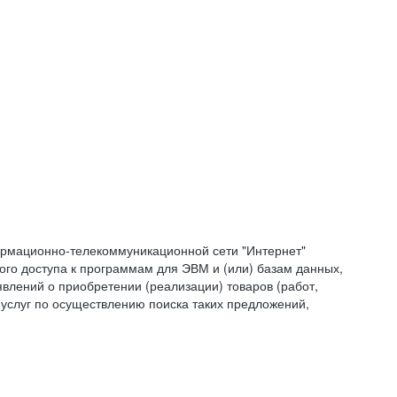
формационно-телекоммуникационной сети "Интернет"
ого доступа к программам для ЭВМ и (или) базам данных,
влений о приобретении (реализации) товаров (работ,
 услуг по осуществлению поиска таких предложений,