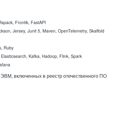
spack, Frontik, FastAPI
kson, Jersey, Junit 5, Maven, OpenTelemetry, Skaffold
ns, Ruby
Elasticsearch, Kafka, Hadoop, Flink, Spark
rafana
 ЭВМ, включенных в реестр отечественного ПО