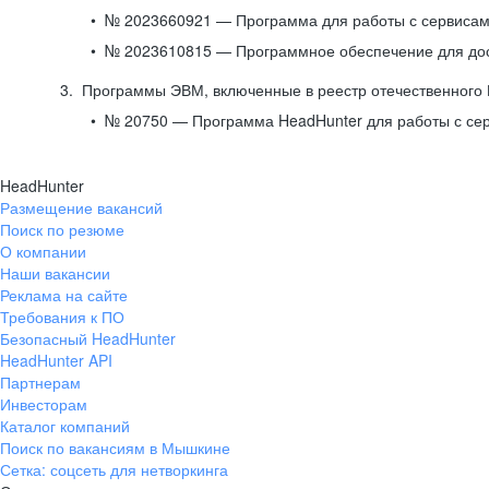
№ 2023660921 — Программа для работы с сервисами
№ 2023610815 — Программное обеспечение для дост
Программы ЭВМ, включенные в реестр отечественного
№ 20750 — Программа HeadHunter для работы с се
HeadHunter
Размещение вакансий
Поиск по резюме
О компании
Наши вакансии
Реклама на сайте
Требования к ПО
Безопасный HeadHunter
HeadHunter API
Партнерам
Инвесторам
Каталог компаний
Поиск по вакансиям в Мышкине
Сетка: соцсеть для нетворкинга