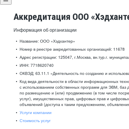
Аккредитация ООО «Хэдхант
Информация об организации
Название:
ООО «Хэдхантер»
Номер в реестре аккредитованных организаций:
11678
Адрес регистрации:
125047, г.Москва, вн.тур.г. муниципа
ИНН:
7718620740
ОКВЭД:
63.11.1 «Деятельность по созданию и использо
Код вида деятельности в области информационных техн
с использованием собственных программ для ЭВМ, баз д
по размещению и (или) продвижению (в том числе посре
услуг), имущественных прав, цифровых прав и цифровых
объявлений (доступа к таким предложениям, объявлени
Услуги компании
Стоимость услуг