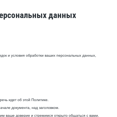
 персональных данных
ядок и условия обработки ваших персональных данных,
ечь идет об этой Политике.
ачале документа, над заголовком.
ним ваше доверие и стремимся открыто общаться с вами.