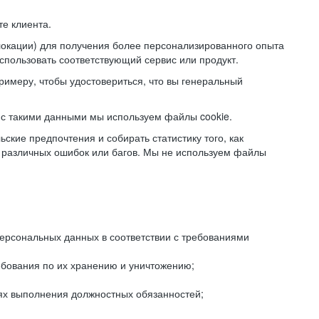
е клиента.
локации) для получения более персонализированного опыта
использовать соответствующий сервис или продукт.
римеру, чтобы удостовериться, что вы генеральный
с такими данными мы используем файлы cookie.
ские предпочтения и собирать статистику того, как
 различных ошибок или багов. Мы не используем файлы
рсональных данных в соответствии с требованиями
ебования по их хранению и уничтожению;
лях выполнения должностных обязанностей;