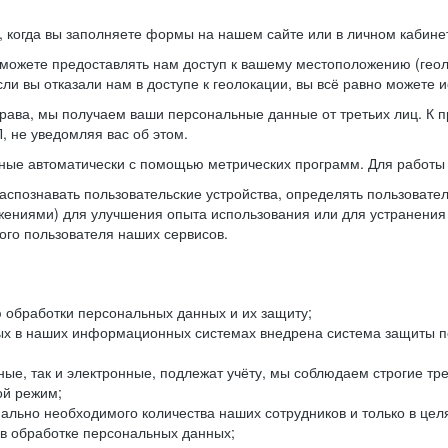
когда вы заполняете формы на нашем сайте или в личном кабинет
можете предоставлять нам доступ к вашему местоположению (гео
ли вы отказали нам в доступе к геолокации, вы всё равно можете 
рава, мы получаем ваши персональные данные от третьих лиц. К п
 не уведомляя вас об этом.
ные автоматически с помощью метрических программ. Для работы 
спознавать пользовательские устройства, определять пользователь
жениями) для улучшения опыта использования или для устранения
ного пользователя наших сервисов.
 обработки персональных данных и их защиту;
ых в наших информационных системах внедрена система защиты пе
ые, так и электронные, подлежат учёту, мы соблюдаем строгие тр
ой режим;
ально необходимого количества наших сотрудников и только в це
 в обработке персональных данных;