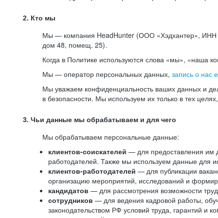
2. Кто мы
Мы — компания HeadHunter (ООО «Хэдхантер», ИНН 77
дом 48, помещ. 25).
Когда в Политике используются слова «мы», «наша к
Мы — оператор персональных данных,
запись о нас 
Мы уважаем конфиденциальность ваших данных и дел
в безопасности. Мы используем их только в тех целях
3. Чьи данные мы обрабатываем и для чего
Мы обрабатываем персональные данные:
клиентов-соискателей
— для предоставления им до
работодателей. Также мы используем данные для ис
клиентов-работодателей
— для публикации ваканс
организацию мероприятий, исследований и формир
кандидатов
— для рассмотрения возможности труд
сотрудников
— для ведения кадровой работы, обу
законодательством РФ условий труда, гарантий и к