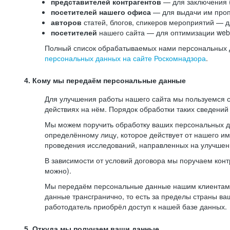
представителей контрагентов
— для заключения 
посетителей нашего офиса
— для выдачи им проп
авторов
статей, блогов, спикеров мероприятий — д
посетителей
нашего сайта — для оптимизации web-
Полный список обрабатываемых нами персональных да
персональных данных на сайте Роскомнадзора
.
4. Кому мы передаём персональные данные
Для улучшения работы нашего сайта мы пользуемся с
действиях на нём. Порядок обработки таких сведений
Мы можем поручить обработку ваших персональных 
определённому лицу, которое действует от нашего и
проведения исследований, направленных на улучшени
В зависимости от условий договора мы поручаем кон
можно).
Мы передаём персональные данные нашим клиентам-р
данные трансгранично, то есть за пределы страны ва
работодатель приобрёл доступ к нашей базе данных.
5. Откуда мы получаем ваши данные