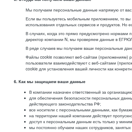
Мы получаем персональные данные напрямую от вас, 
Если вы пользуетесь мобильным приложением, то вы 
использования отдельных сервисов и продуктов. Но ес
В случаях, когда это прямо предусмотрено нормами п
директор компании N, мы проверяем данные в ЕГРЮЛ,
В ряде случаев мы получаем ваши персональные дан
Файлы cookie позволяют веб-сайтам (приложениям) ра
пользователи взаимодействуют с веб-сайтами (прило
cookie для установления вашей личности как конкрет
6. Как мы защищаем ваши данные
В компании назначен ответственный за организацию
для обеспечения безопасности персональных данн
действующего законодательства РФ;
все носители с персональными данными, как бумажн
на территории нашей компании действует пропускн
доступ к персональным данным есть только у миним
мы постоянно обучаем наших сотрудников, занятых