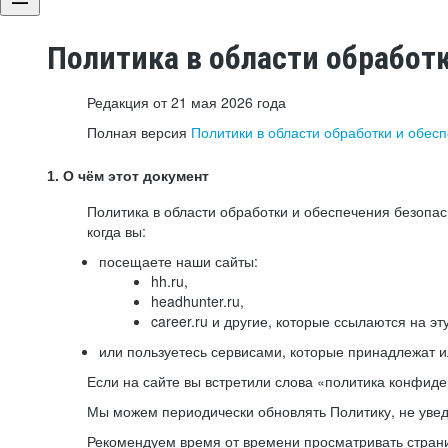
Политика в области обработ
Редакция от 21 мая 2026 года
Полная версия
Политики в области обработки и обес
1. О чём этот документ
Политика в области обработки и обеспечения безопа
когда вы:
посещаете наши сайты:
hh.ru,
headhunter.ru,
career.ru и другие, которые ссылаются на эт
или пользуетесь сервисами, которые принадлежат 
Если на сайте вы встретили слова «политика конфиде
Мы можем периодически обновлять Политику, не уведо
Рекомендуем время от времени просматривать страни