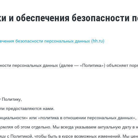
ки и обеспечения безопасности
печения безопасности персональных данных (hh.ru)
сности персональных данных (далее — «Политика») объясняет пор
у Политику,
или предоставляются нами.
нциальности» или «политика в отношении персональных данных», р
мляя об этом отдельно. Мы всегда указываем актуальную дату в н
цу с Политикой, чтобы быть в курсе возможных изменений. Мы це