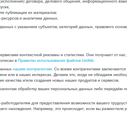
(исполнения) договора, делового общения, информационного взаи
уска;
ля публикации их материалов;
ресурсов и аналитики данных.
нных с указанием субъектов, категорий данных, правового основ
ервисами контекстной рекламы и статистики. Они получают от нас
 описан в
Правилах использования файлов cookie
.
данных
нашим контрагентам
. Со всеми контрагентами заключаются
мени или в наших интересах. Делаем это, когда не обладаем необ
е качества и/или создания новых наших продуктов и сервисов.
трагентам обработку ваших персональных данных либо передаём п
аботодателям для предоставления возможности вашего трудоустр
шего нахождения. Например, это происходит, если вы разместили 