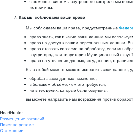
с помощью системы внутреннего контроля мы повыш
их причины.
7. Как мы соблюдаем ваши права
Мы соблюдаем ваши права, предусмотренные
Федер
право знать, как и какие ваши данные мы используе
право на доступ к вашим персональным данным. Вы 
право отозвать согласие на обработку, если мы обр
внутригородская территория Муниципальный округ Т
право на уточнение данных, их удаление, ограниче
Вы в любой момент можете исправить свои данные, у
обрабатываем данные незаконно,
в большем объёме, чем это требуется,
не в тех целях, которые были озвучены,
вы можете направить нам возражения против обработ
HeadHunter
Размещение вакансий
Поиск по резюме
О компании