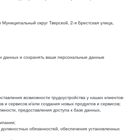
 Муниципальный округ Тверской, 2-я Брестская улица,
ки данных и сохранять ваши персональные данные
оставления возможности трудоустройства у наших клиентов-
 и сервисов и/или создания новых продуктов и сервисов;
жности, предоставления доступа к базе данных,
мпании;
я должностных обязанностей, обеспечения установленных