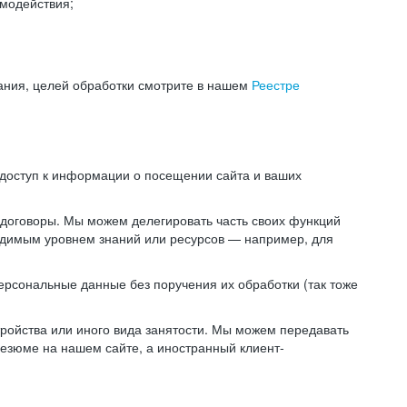
модействия;
ания, целей обработки смотрите в нашем
Реестре
 доступ к информации о посещении сайта и ваших
 договоры. Мы можем делегировать часть своих функций
ходимым уровнем знаний или ресурсов — например, для
ерсональные данные без поручения их обработки (так тоже
ойства или иного вида занятости. Мы можем передавать
резюме на нашем сайте, а иностранный клиент-