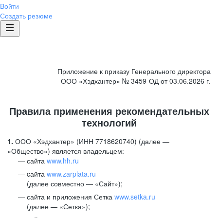
Войти
Создать резюме
Приложение к приказу Генерального директора
ООО «Хэдхантер» № 3459-ОД от 03.06.2026 г.
Правила применения рекомендательных
технологий
1.
ООО «Хэдхантер» (ИНН 7718620740) (далее —
«Общество») является владельцем:
сайта
www.hh.ru
cайта
www.zarplata.ru
(далее совместно — «Сайт»);
сайта и приложения Сетка
www.setka.ru
(далее — «Сетка»);