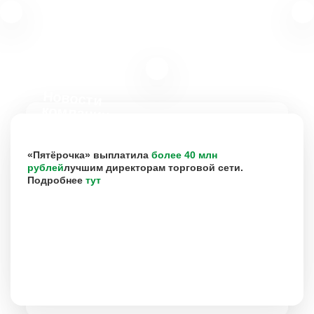
Новости
компании
«Пятёрочка» выплатила
более 40 млн
рублей
лучшим директорам торговой сети.
Подробнее
тут