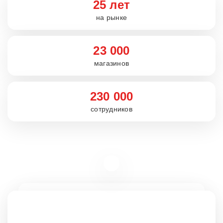
25 лет
на рынке
23 000
магазинов
230 000
сотрудников
Вакансии
rabota5ka.ru
16+
VK
OK
Telegram