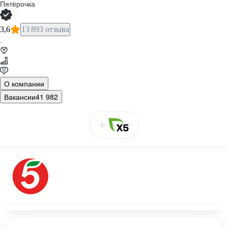
Пятёрочка
3,6
13 893 отзыва
·
О компании
Вакансии
41 982