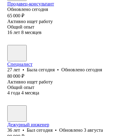
Продавец-консультант
Обновлено
сегодня
65 000
₽
Активно ищет работу
Общий опыт
16
лет
8
месяцев
Специалист
27
лет
•
Была
сегодня
•
Обновлено
сегодня
80 000
₽
Активно ищет работу
Общий опыт
4
года
4
месяца
Дежурный инженер
36
лет
•
Был
сегодня
•
Обновлено
3 августа