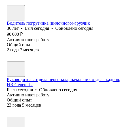
Водитель погрузчика (вилочного)-грузчик
36
лет
•
Был
сегодня
•
Обновлено
сегодня
90 000
₽
Активно ищет работу
Общий опыт
2
года
7
месяцев
Руководитель отдела персонала, начальник отдела кадров,
HR Generalist
Была
сегодня
•
Обновлено
сегодня
Активно ищет работу
Общий опыт
23
года
5
месяцев