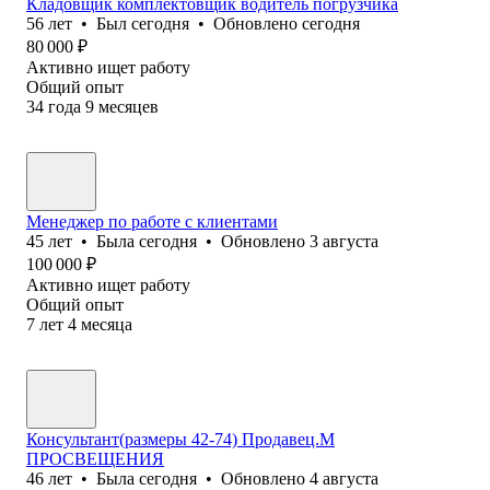
Кладовщик комплектовщик водитель погрузчика
56
лет
•
Был
сегодня
•
Обновлено
сегодня
80 000
₽
Активно ищет работу
Общий опыт
34
года
9
месяцев
Менеджер по работе с клиентами
45
лет
•
Была
сегодня
•
Обновлено
3 августа
100 000
₽
Активно ищет работу
Общий опыт
7
лет
4
месяца
Консультант(размеры 42-74) Продавец.М
ПРОСВЕЩЕНИЯ
46
лет
•
Была
сегодня
•
Обновлено
4 августа