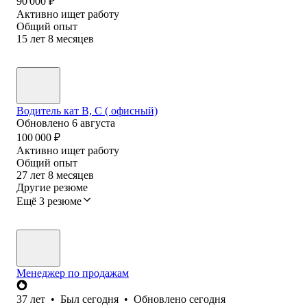
90 000
₽
Активно ищет работу
Общий опыт
15
лет
8
месяцев
Водитель кат В, С ( офисный)
Обновлено
6 августа
100 000
₽
Активно ищет работу
Общий опыт
27
лет
8
месяцев
Другие резюме
Ещё 3 резюме
Менеджер по продажам
37
лет
•
Был
сегодня
•
Обновлено
сегодня