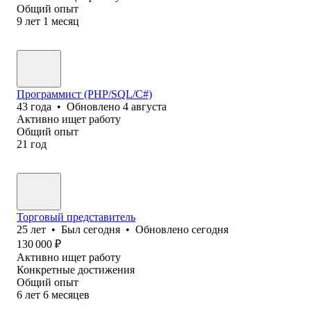
Общий опыт
9
лет
1
месяц
Программист (PHP/SQL/C#)
43
года
•
Обновлено
4 августа
Активно ищет работу
Общий опыт
21
год
Торговый представитель
25
лет
•
Был
сегодня
•
Обновлено
сегодня
130 000
₽
Активно ищет работу
Конкретные достижения
Общий опыт
6
лет
6
месяцев