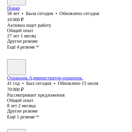
Повар
58
лет
•
Была
сегодня
•
Обновлено
сегодня
10 000
₽
Активно ищет работу
Общий опыт
27
лет
1
месяц
Другие резюме
Ещё 4 резюме
Охранник.Администратор-охранник.
41
год
•
Был
сегодня
•
Обновлено
15 июля
70 000
₽
Рассматривает предложения
Общий опыт
8
лет
2
месяца
Другие резюме
Ещё 1 резюме