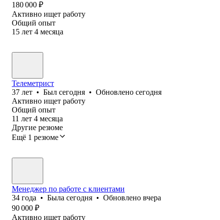
180 000
₽
Активно ищет работу
Общий опыт
15
лет
4
месяца
Телеметрист
37
лет
•
Был
сегодня
•
Обновлено
сегодня
Активно ищет работу
Общий опыт
11
лет
4
месяца
Другие резюме
Ещё 1 резюме
Менеджер по работе с клиентами
34
года
•
Была
сегодня
•
Обновлено
вчера
90 000
₽
Активно ищет работу