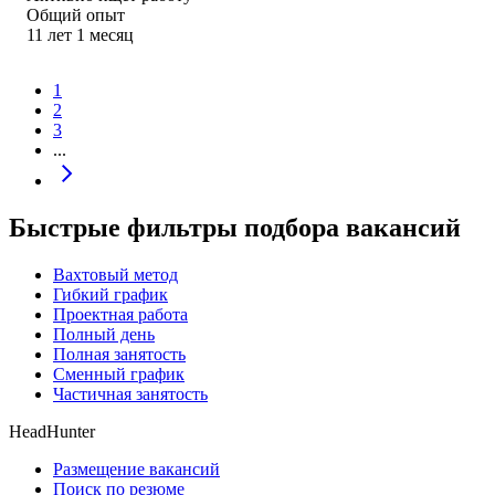
Общий опыт
11
лет
1
месяц
1
2
3
...
Быстрые фильтры подбора вакансий
Вахтовый метод
Гибкий график
Проектная работа
Полный день
Полная занятость
Сменный график
Частичная занятость
HeadHunter
Размещение вакансий
Поиск по резюме