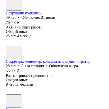
Сотрудник компании
49
лет
•
Обновлено
21 июля
70 000
₽
Активно ищет работу
Общий опыт
25
лет
4
месяца
Секретарь; менеджер; консультант; администратор
28
лет
•
Была
сегодня
•
Обновлено
вчера
55 000
₽
Рассматривает предложения
Общий опыт
8
лет
11
месяцев