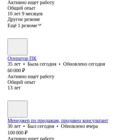
Активно ищет работу
Общий опыт
10
лет
9
месяцев
Другие резюме
Ещё 1 резюме
Оператор ПК
35
лет
•
Была
сегодня
•
Обновлено
сегодня
60 000
₽
Активно ищет работу
Общий опыт
13
лет
Менеджер по продажам, продавец консультант
30
лет
•
Был
сегодня
•
Обновлено
вчера
100 000
₽
Активно ищет работу