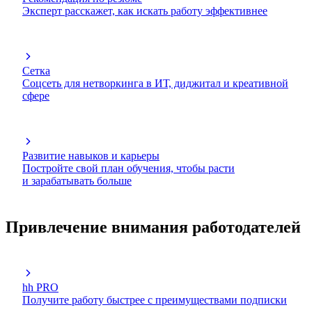
Эксперт расскажет, как искать работу эффективнее
Сетка
Соцсеть для нетворкинга в ИТ, диджитал и креативной
сфере
Развитие навыков и карьеры
Постройте свой план обучения, чтобы расти
и зарабатывать больше
Привлечение внимания работодателей
hh PRO
Получите работу быстрее с преимуществами подписки