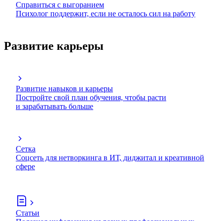
Справиться с выгоранием
Психолог поддержит, если не осталось сил на работу
Развитие карьеры
Развитие навыков и карьеры
Постройте свой план обучения, чтобы расти
и зарабатывать больше
Сетка
Соцсеть для нетворкинга в ИТ, диджитал и креативной
сфере
Статьи