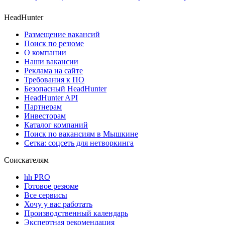
HeadHunter
Размещение вакансий
Поиск по резюме
О компании
Наши вакансии
Реклама на сайте
Требования к ПО
Безопасный HeadHunter
HeadHunter API
Партнерам
Инвесторам
Каталог компаний
Поиск по вакансиям в Мышкине
Сетка: соцсеть для нетворкинга
Соискателям
hh PRO
Готовое резюме
Все сервисы
Хочу у вас работать
Производственный календарь
Экспертная рекомендация