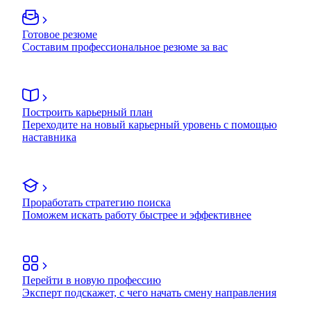
Готовое резюме
Составим профессиональное резюме за вас
Построить карьерный план
Переходите на новый карьерный уровень с помощью
наставника
Проработать стратегию поиска
Поможем искать работу быстрее и эффективнее
Перейти в новую профессию
Эксперт подскажет, с чего начать смену направления