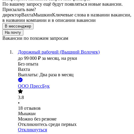
По вашему запросу ещё будут появляться новые вакансии.
Присылать вам?
директор
Вахта
Мышкин
Ключевые слова в названии вакансии,
в названии компании и в описании вакансии
В мессенджер
На почту
Вакансии по похожим запросам
Дорожный рабочий (Вышний Волочек)
до
99 000
₽
за месяц,
на руки
Без опыта
Вахта
Выплаты: Два раза в месяц
ООО
ПрессБук
3.8
•
18
отзывов
Мышкин
Можно без резюме
Откликнитесь среди первых
Откликнуться