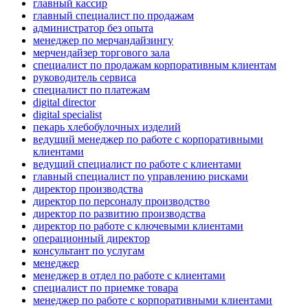
главный кассир
главный специалист по продажам
администратор без опыта
менеджер по мерчандайзингу
мерчендайзер торгового зала
специалист по продажам корпоративным клиентам
руководитель сервиса
специалист по платежам
digital director
digital specialist
пекарь хлебобулочных изделий
ведущий менеджер по работе с корпоративными
клиентами
ведущий специалист по работе с клиентами
главный специалист по управлению рисками
директор производства
директор по персоналу производство
директор по развитию производства
директор по работе с ключевыми клиентами
операционный директор
консультант по услугам
менеджер
менеджер в отдел по работе с клиентами
специалист по приемке товара
менеджер по работе с корпоративными клиентами