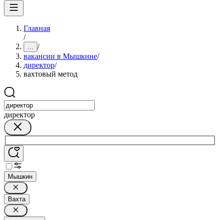
Главная
/
/
...
вакансии в Мышкине
/
директор
/
вахтовый метод
директор
Мышкин
Вахта