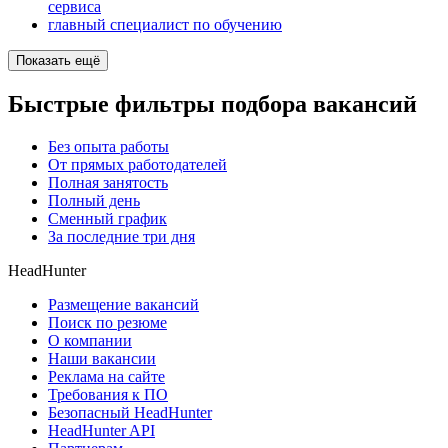
сервиса
главный специалист по обучению
Показать ещё
Быстрые фильтры подбора вакансий
Без опыта работы
От прямых работодателей
Полная занятость
Полный день
Сменный график
За последние три дня
HeadHunter
Размещение вакансий
Поиск по резюме
О компании
Наши вакансии
Реклама на сайте
Требования к ПО
Безопасный HeadHunter
HeadHunter API