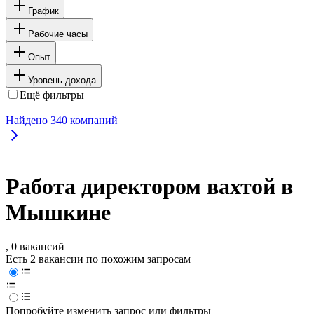
График
Рабочие часы
Опыт
Уровень дохода
Ещё фильтры
Найдено
340
компаний
Работа директором вахтой в
Мышкине
, 0 вакансий
Есть 2 вакансии по похожим запросам
Попробуйте изменить запрос или фильтры