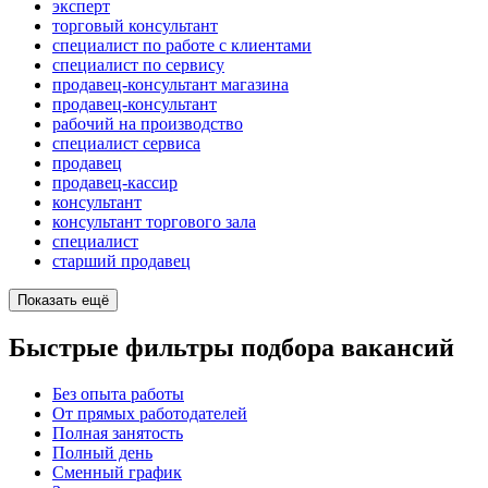
эксперт
торговый консультант
специалист по работе с клиентами
специалист по сервису
продавец-консультант магазина
продавец-консультант
рабочий на производство
специалист сервиса
продавец
продавец-кассир
консультант
консультант торгового зала
специалист
старший продавец
Показать ещё
Быстрые фильтры подбора вакансий
Без опыта работы
От прямых работодателей
Полная занятость
Полный день
Сменный график