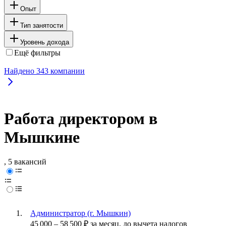
Опыт
Тип занятости
Уровень дохода
Ещё фильтры
Найдено
343
компании
Работа директором в
Мышкине
, 5 вакансий
Администратор (г. Мышкин)
45 000
–
58 500
₽
за месяц,
до вычета налогов