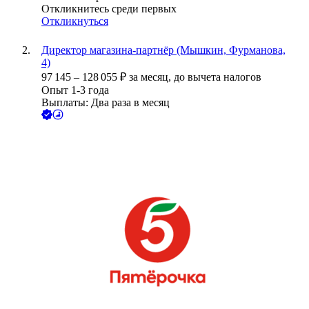
Откликнитесь среди первых
Откликнуться
Директор магазина-партнёр (Мышкин, Фурманова,
4)
97 145
–
128 055
₽
за месяц,
до вычета налогов
Опыт 1-3 года
Выплаты: Два раза в месяц