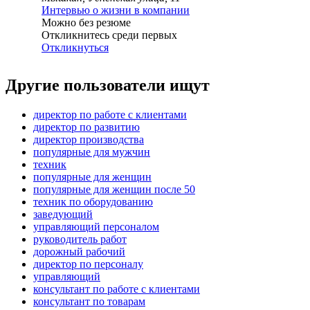
Интервью о жизни в компании
Можно без резюме
Откликнитесь среди первых
Откликнуться
Другие пользователи ищут
директор по работе с клиентами
директор по развитию
директор производства
популярные для мужчин
техник
популярные для женщин
популярные для женщин после 50
техник по оборудованию
заведующий
управляющий персоналом
руководитель работ
дорожный рабочий
директор по персоналу
управляющий
консультант по работе с клиентами
консультант по товарам