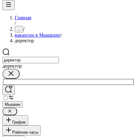
Главная
/
/
...
вакансии в Мышкине
/
директор
директор
Мышкин
График
Рабочие часы