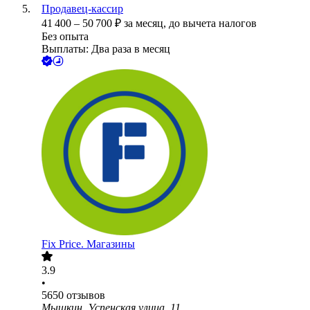
Продавец-кассир
41 400
–
50 700
₽
за месяц,
до вычета налогов
Без опыта
Выплаты: Два раза в месяц
Fix Price. Магазины
3.9
•
5650
отзывов
Мышкин, Успенская улица, 11