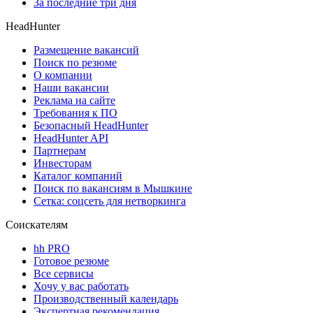
За последние три дня
HeadHunter
Размещение вакансий
Поиск по резюме
О компании
Наши вакансии
Реклама на сайте
Требования к ПО
Безопасный HeadHunter
HeadHunter API
Партнерам
Инвесторам
Каталог компаний
Поиск по вакансиям в Мышкине
Сетка: соцсеть для нетворкинга
Соискателям
hh PRO
Готовое резюме
Все сервисы
Хочу у вас работать
Производственный календарь
Экспертная рекомендация